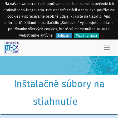
Na našich webstránkach používame cookies na zabezpečenie ich
optimálneho fungovania. Pre viac informácií o tom, ako používame
cookies a spracúvame osobné údaje, kliknite na tlačidlo „Viac
informácií“. Kliknutím na tlačidlo „Súhlasím“ vyjadrujete súhlas s
používaním všetkých cookies, ktoré sú momentálne na našej
webstránke aktívne.
Súhlasím
Viac informácií
Inštalačné súbory na
stiahnutie