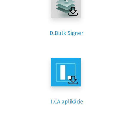
D.Bulk Signer
I.CA
aplikácie